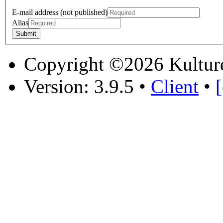
E-mail address (not published)
Alias
Copyright ©2026 Kultur
Version: 3.9.5
•
Client
•