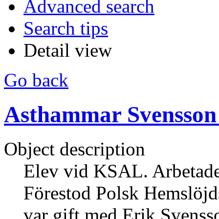
Advanced search
Search tips
Detail view
Go back
Asthammar Svensson 
Object description
Elev vid KSAL. Arbetade 
Förestod Polsk Hemslöjds
var gift med Erik Svenss