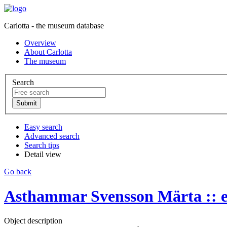
Carlotta - the museum database
Overview
About Carlotta
The museum
Search
Easy search
Advanced search
Search tips
Detail view
Go back
Asthammar Svensson Märta :: e
Object description