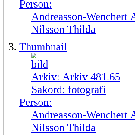
Person:
Andreasson-Wenchert A
Nilsson Thilda
Thumbnail
Arkiv:
Arkiv 481.65
Sakord:
fotografi
Person:
Andreasson-Wenchert A
Nilsson Thilda