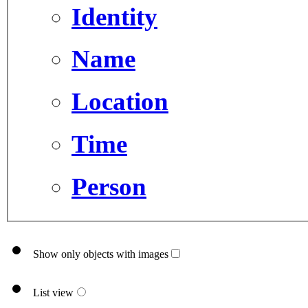
Identity
Name
Location
Time
Person
Show only objects with images
List view