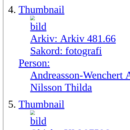
Thumbnail
Arkiv:
Arkiv 481.66
Sakord:
fotografi
Person:
Andreasson-Wenchert A
Nilsson Thilda
Thumbnail