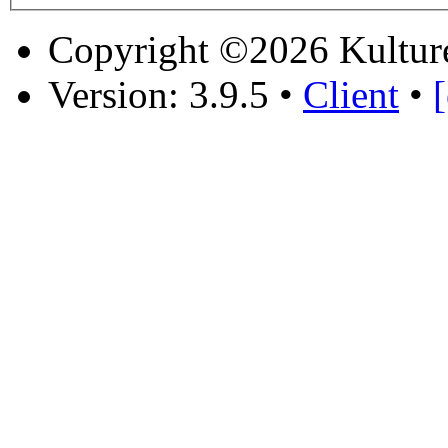
Copyright ©2026 Kultur
Version: 3.9.5
•
Client
•