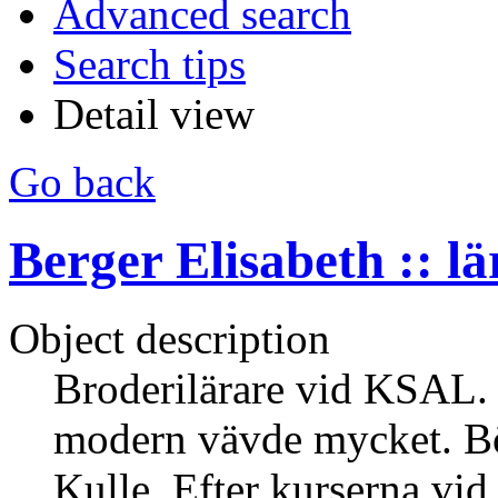
Advanced search
Search tips
Detail view
Go back
Berger Elisabeth :: lä
Object description
Broderilärare vid KSAL. 
modern vävde mycket. Bö
Kulle. Efter kurserna vid