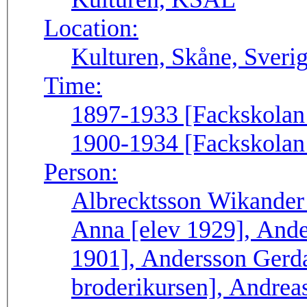
Location:
Kulturen, Skåne, Sveri
Time:
1897-1933 [Fackskolan f
1900-1934 [Fackskolan f
Person:
Albrecktsson Wikander
Anna [elev 1929], And
1901], Andersson Gerd
broderikursen], Andre