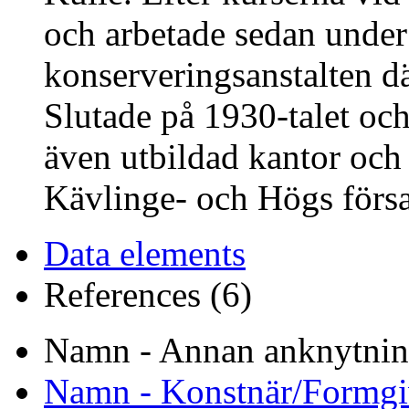
och arbetade sedan under
konserveringsanstalten d
Slutade på 1930-talet oc
även utbildad kantor och 
Kävlinge- och Högs förs
Data elements
References (6)
Namn - Annan anknytnin
Namn - Konstnär/Formgi