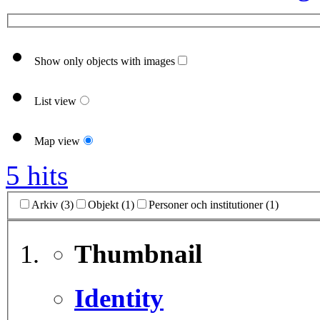
Show only objects with images
List view
Map view
5 hits
Arkiv (3)
Objekt (1)
Personer och institutioner (1)
Thumbnail
Identity