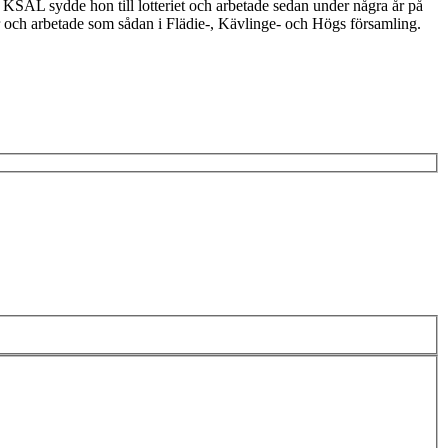
KSAL sydde hon till lotteriet och arbetade sedan under några år på
r och arbetade som sådan i Flädie-, Kävlinge- och Högs församling.