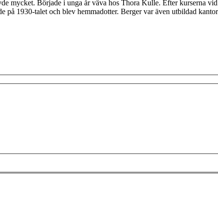
e mycket. Började i unga år väva hos Thora Kulle. Efter kurserna vid 
de på 1930-talet och blev hemmadotter. Berger var även utbildad kanto