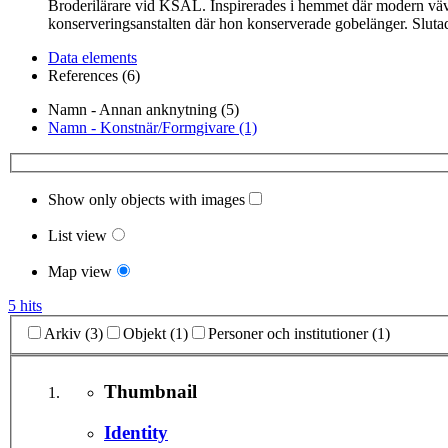
Broderilärare vid KSAL. Inspirerades i hemmet där modern vävd
konserveringsanstalten där hon konserverade gobelänger. Sluta
Data elements
References (6)
Namn - Annan anknytning (5)
Namn - Konstnär/Formgivare (1)
Show only objects with images
List view
Map view
5 hits
Arkiv (3)
Objekt (1)
Personer och institutioner (1)
Thumbnail
Identity