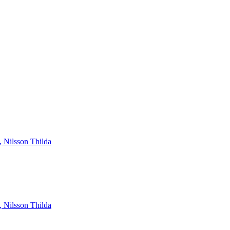
 Nilsson Thilda
 Nilsson Thilda