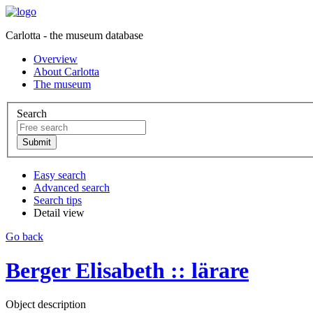
Carlotta - the museum database
Overview
About Carlotta
The museum
Search
Easy search
Advanced search
Search tips
Detail view
Go back
Berger Elisabeth :: lärare
Object description