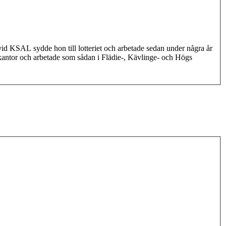
d KSAL sydde hon till lotteriet och arbetade sedan under några år
kantor och arbetade som sådan i Flädie-, Kävlinge- och Högs