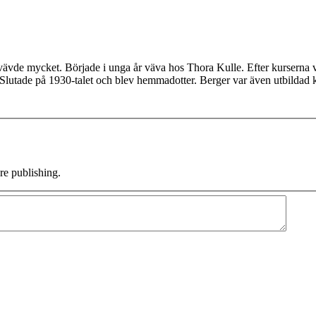
vde mycket. Började i unga år väva hos Thora Kulle. Efter kurserna vi
Slutade på 1930-talet och blev hemmadotter. Berger var även utbildad 
e publishing.