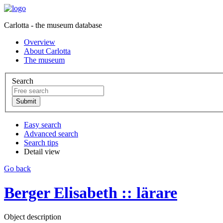
Carlotta - the museum database
Overview
About Carlotta
The museum
Search
Easy search
Advanced search
Search tips
Detail view
Go back
Berger Elisabeth :: lärare
Object description