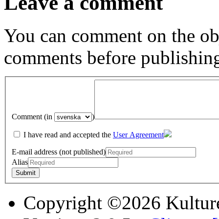
Leave a comment
You can comment on the obj
comments before publishin
Comment (in
)
I have read and accepted the
User Agreement
E-mail address (not published)
Alias
Copyright ©2026 Kultur