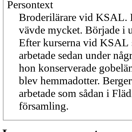
Persontext
Broderilärare vid KSAL. 
vävde mycket. Började i 
Efter kurserna vid KSAL s
arbetade sedan under någr
hon konserverade gobelän
blev hemmadotter. Berger
arbetade som sådan i Fläd
församling.