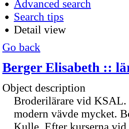
Advanced search
Search tips
Detail view
Go back
Berger Elisabeth :: lä
Object description
Broderilärare vid KSAL. 
modern vävde mycket. Bö
Kulle. Efter kurserna vid