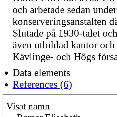
och arbetade sedan under
konserveringsanstalten d
Slutade på 1930-talet oc
även utbildad kantor och 
Kävlinge- och Högs förs
Data elements
References (6)
Visat namn