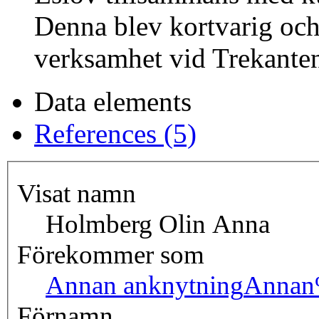
Denna blev kortvarig oc
verksamhet vid Trekanten 
Data elements
References (5)
Visat namn
Holmberg Olin Anna
Förekommer som
Annan anknytning
Annan
Förnamn