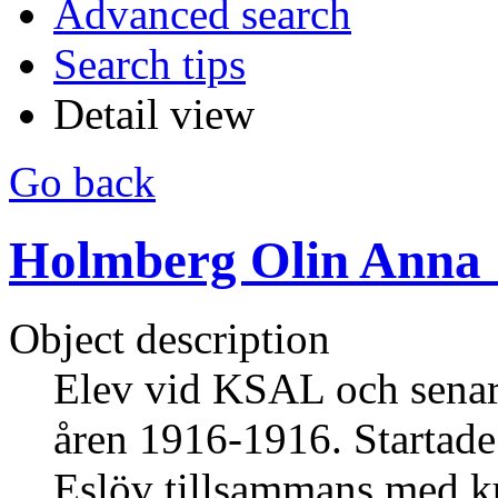
Advanced search
Search tips
Detail view
Go back
Holmberg Olin Anna :
Object description
Elev vid KSAL och senar
åren 1916-1916. Startade
Eslöv tillsammans med k