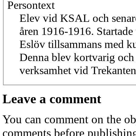
Persontext
Elev vid KSAL och senare
åren 1916-1916. Startade 
Eslöv tillsammans med k
Denna blev kortvarig och
verksamhet vid Trekanten 
Leave a comment
You can comment on the obj
comments before publishin