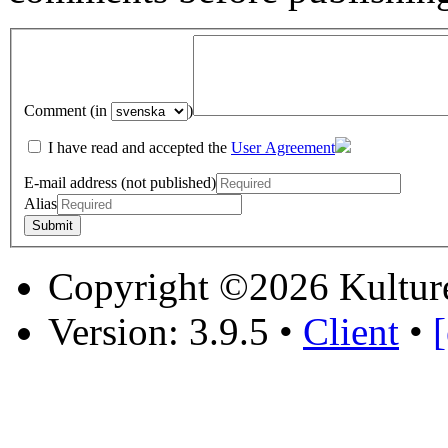
Comment (in
)
I have read and accepted the
User Agreement
E-mail address (not published)
Alias
Copyright ©2026 Kultur
Version: 3.9.5
•
Client
•