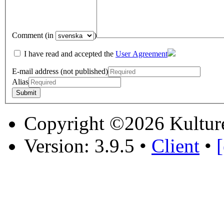
Comment (in
)
I have read and accepted the
User Agreement
E-mail address (not published)
Alias
Copyright ©2026 Kultur
Version: 3.9.5
•
Client
•