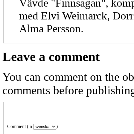
Vävde "Finnsagan", kom
med Elvi Weimarck, Dorri
Alma Persson.
Leave a comment
You can comment on the obj
comments before publishin
Comment (in
)