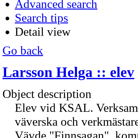
Advanced search
Search tips
Detail view
Go back
Larsson Helga :: elev
Object description
Elev vid KSAL. Verksam
väverska och verkmästar
Vävde "Finnsagan", kom