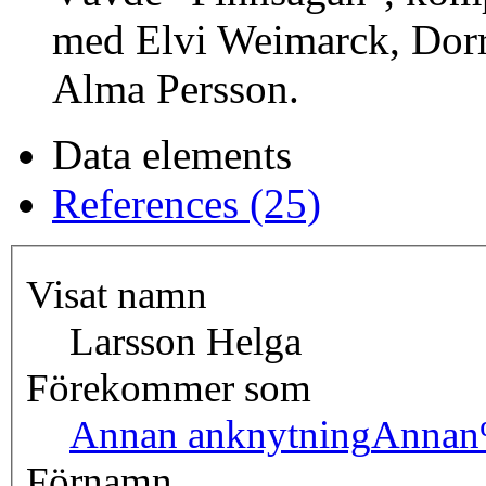
med Elvi Weimarck, Dorr
Alma Persson.
Data elements
References (25)
Visat namn
Larsson Helga
Förekommer som
Annan anknytning
Annan
Förnamn