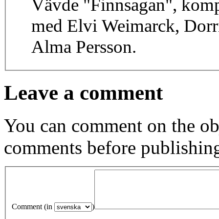
Vävde "Finnsagan", kom
med Elvi Weimarck, Dorri
Alma Persson.
Leave a comment
You can comment on the obj
comments before publishin
Comment (in
)