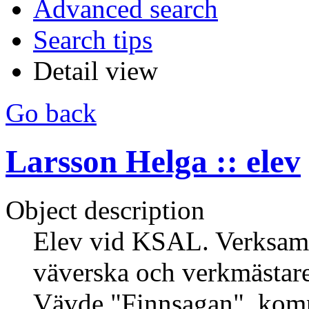
Advanced search
Search tips
Detail view
Go back
Larsson Helga :: elev
Object description
Elev vid KSAL. Verksam
väverska och verkmästar
Vävde "Finnsagan", kom