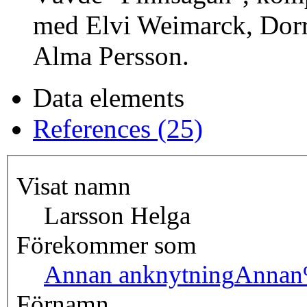
med Elvi Weimarck, Dorr
Alma Persson.
Data elements
References (25)
Visat namn
Larsson Helga
Förekommer som
Annan anknytning
Annan
Förnamn