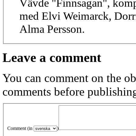
Vävde "Finnsagan", kom
med Elvi Weimarck, Dorri
Alma Persson.
Leave a comment
You can comment on the obj
comments before publishin
Comment (in
)