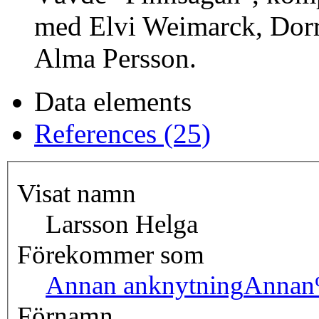
med Elvi Weimarck, Dorr
Alma Persson.
Data elements
References (25)
Visat namn
Larsson Helga
Förekommer som
Annan anknytning
Annan
Förnamn