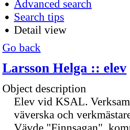
Advanced search
Search tips
Detail view
Go back
Larsson Helga :: elev
Object description
Elev vid KSAL. Verksam
väverska och verkmästar
Vävde "Finnsagan", kom