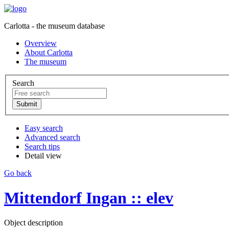
Carlotta - the museum database
Overview
About Carlotta
The museum
Search
Easy search
Advanced search
Search tips
Detail view
Go back
Mittendorf Ingan :: elev
Object description