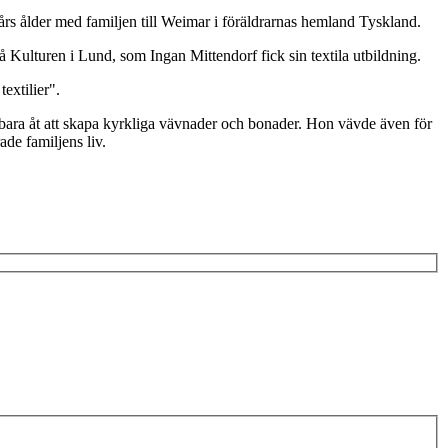
rs ålder med familjen till Weimar i föräldrarnas hemland Tyskland.
på Kulturen i Lund, som Ingan Mittendorf fick sin textila utbildning.
extilier".
 bara åt att skapa kyrkliga vävnader och bonader. Hon vävde även för
de familjens liv.