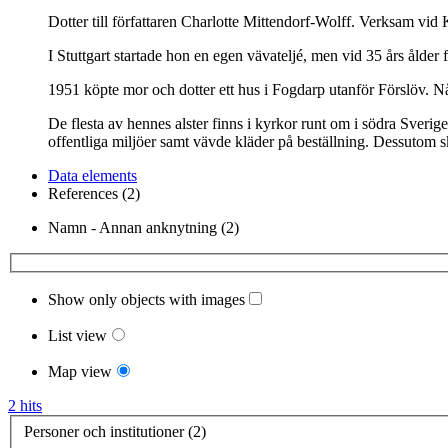
Dotter till författaren Charlotte Mittendorf-Wolff. Verksam vi
I Stuttgart startade hon en egen vävateljé, men vid 35 års ålder
1951 köpte mor och dotter ett hus i Fogdarp utanför Förslöv. Nå
De flesta av hennes alster finns i kyrkor runt om i södra Sver
offentliga miljöer samt vävde kläder på beställning. Dessutom 
Data elements
References (2)
Namn - Annan anknytning (2)
Show only objects with images
List view
Map view
2 hits
Personer och institutioner (2)