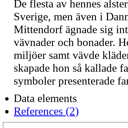
De flesta av hennes alster
Sverige, men även i Dan
Mittendorf ägnade sig int
vävnader och bonader. Ho
miljöer samt vävde kläde
skapade hon så kallade f
symboler presenterade fam
Data elements
References (2)