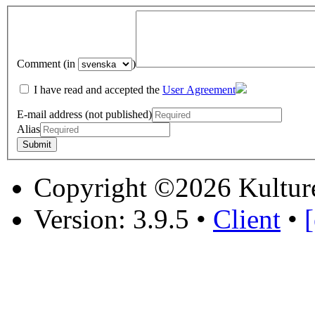
Comment (in
)
I have read and accepted the
User Agreement
E-mail address (not published)
Alias
Copyright ©2026 Kultur
Version: 3.9.5
•
Client
•