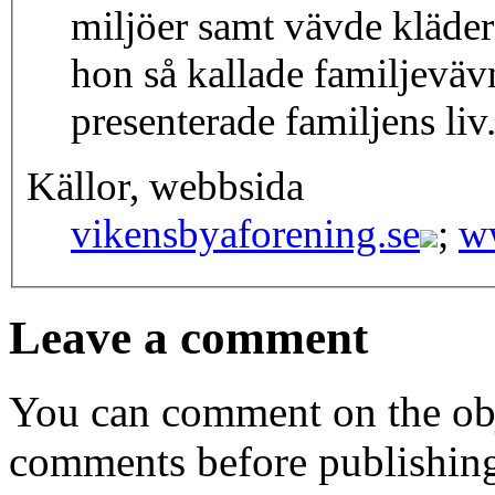
miljöer samt vävde kläde
hon så kallade familjevä
presenterade familjens liv
Källor, webbsida
vikensbyaforening.se
;
w
Leave a comment
You can comment on the obj
comments before publishin