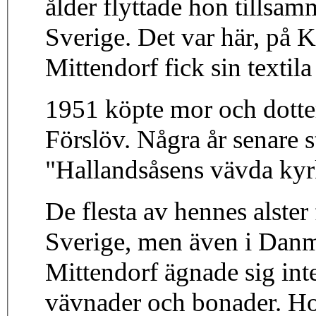
ålder flyttade hon tillsam
Sverige. Det var här, på 
Mittendorf fick sin textila
1951 köpte mor och dotter
Förslöv. Några år senare 
"Hallandsåsens vävda kyrkl
De flesta av hennes alster
Sverige, men även i Danm
Mittendorf ägnade sig inte
vävnader och bonader. Ho