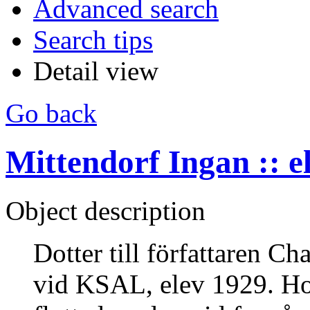
Advanced search
Search tips
Detail view
Go back
Mittendorf Ingan :: e
Object description
Dotter till författaren C
vid KSAL, elev 1929. H