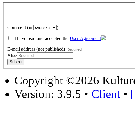
Comment (in
)
I have read and accepted the
User Agreement
E-mail address (not published)
Alias
Copyright ©2026 Kultur
Version: 3.9.5
•
Client
•