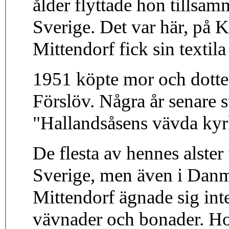
ålder flyttade hon tillsam
Sverige. Det var här, på 
Mittendorf fick sin textila
1951 köpte mor och dotter
Förslöv. Några år senare 
"Hallandsåsens vävda kyrkl
De flesta av hennes alster
Sverige, men även i Danm
Mittendorf ägnade sig inte
vävnader och bonader. Ho