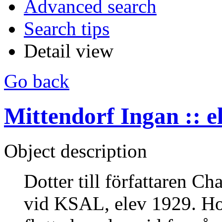
Advanced search
Search tips
Detail view
Go back
Mittendorf Ingan :: e
Object description
Dotter till författaren C
vid KSAL, elev 1929. H