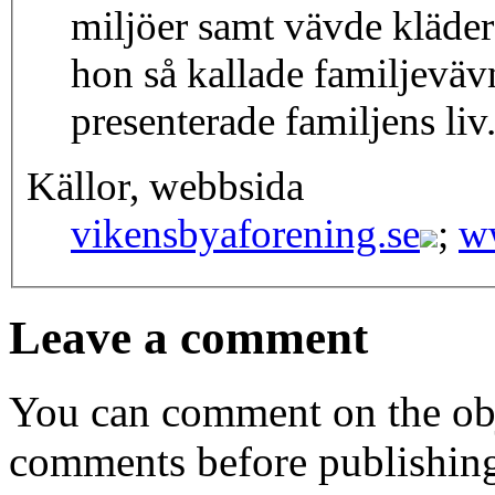
miljöer samt vävde kläde
hon så kallade familjevä
presenterade familjens liv
Källor, webbsida
vikensbyaforening.se
;
w
Leave a comment
You can comment on the obj
comments before publishin