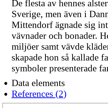
De flesta av hennes alster
Sverige, men även i Dan
Mittendorf ägnade sig int
vävnader och bonader. Ho
miljöer samt vävde kläde
skapade hon så kallade f
symboler presenterade fam
Data elements
References (2)