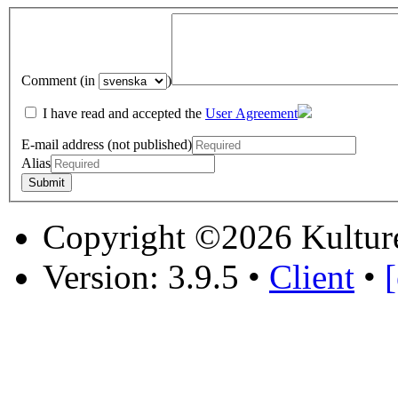
Comment (in
)
I have read and accepted the
User Agreement
E-mail address (not published)
Alias
Copyright ©2026 Kultur
Version: 3.9.5
•
Client
•