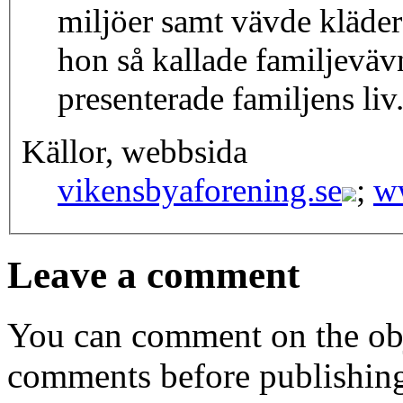
miljöer samt vävde kläde
hon så kallade familjevä
presenterade familjens liv
Källor, webbsida
vikensbyaforening.se
;
w
Leave a comment
You can comment on the obj
comments before publishin