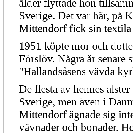
ålder flyttade hon tillsam
Sverige. Det var här, på 
Mittendorf fick sin textila
1951 köpte mor och dotter
Förslöv. Några år senare 
"Hallandsåsens vävda kyrkl
De flesta av hennes alster
Sverige, men även i Danm
Mittendorf ägnade sig inte
vävnader och bonader. Ho