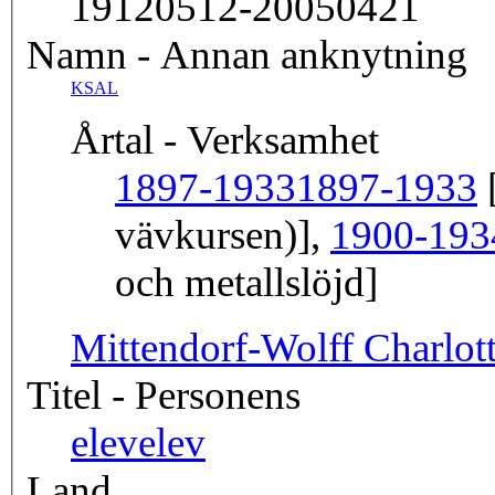
19120512-20050421
Namn - Annan anknytning
KSAL
Årtal - Verksamhet
1897-1933
1897-1933
[
vävkursen)],
1900-193
och metallslöjd]
Mittendorf-Wolff Charlot
Titel - Personens
elev
elev
Land