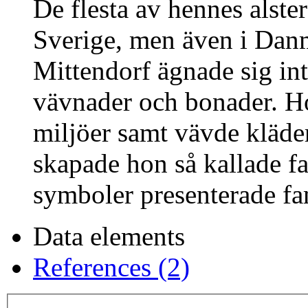
De flesta av hennes alster
Sverige, men även i Dan
Mittendorf ägnade sig int
vävnader och bonader. Ho
miljöer samt vävde kläde
skapade hon så kallade f
symboler presenterade fam
Data elements
References (2)