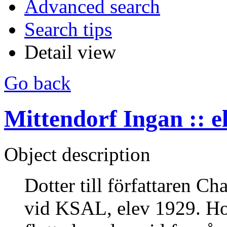
Advanced search
Search tips
Detail view
Go back
Mittendorf Ingan :: e
Object description
Dotter till författaren C
vid KSAL, elev 1929. H