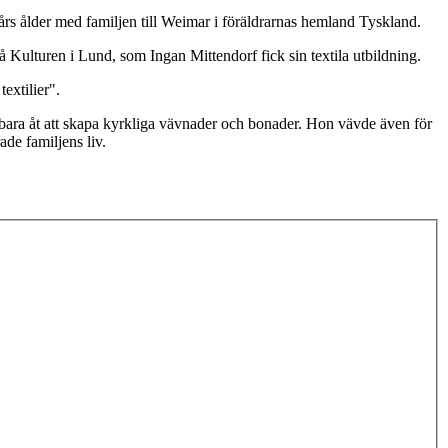
rs ålder med familjen till Weimar i föräldrarnas hemland Tyskland.
på Kulturen i Lund, som Ingan Mittendorf fick sin textila utbildning.
extilier".
 bara åt att skapa kyrkliga vävnader och bonader. Hon vävde även för
de familjens liv.