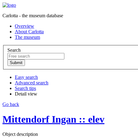
Carlotta - the museum database
Overview
About Carlotta
The museum
Search
Easy search
Advanced search
Search tips
Detail view
Go back
Mittendorf Ingan :: elev
Object description