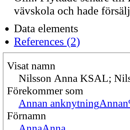
vävskola och hade försäl
Data elements
References (2)
Visat namn
Nilsson Anna KSAL; Nil
Förekommer som
Annan anknytning
Annan
Förnamn
Anna
Anna