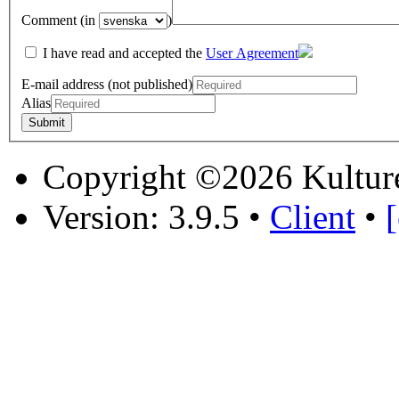
Comment (in
)
I have read and accepted the
User Agreement
E-mail address (not published)
Alias
Copyright ©2026 Kultur
Version: 3.9.5
•
Client
•