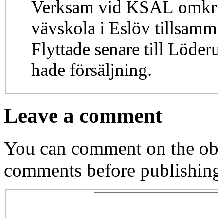
Verksam vid KSAL omkring
vävskola i Eslöv tillsa
Flyttade senare till Löde
hade försäljning.
Leave a comment
You can comment on the obj
comments before publishin