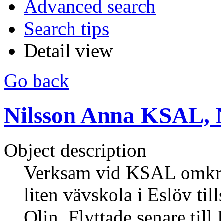
Advanced search
Search tips
Detail view
Go back
Nilsson Anna KSAL, N
Object description
Verksam vid KSAL omkrin
liten vävskola i Eslöv 
Olin. Flyttade senare til