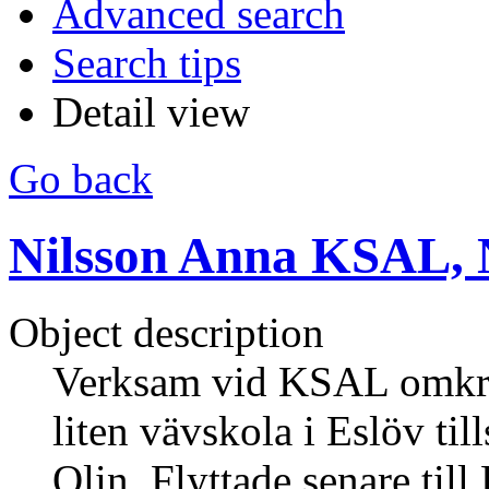
Advanced search
Search tips
Detail view
Go back
Nilsson Anna KSAL, N
Object description
Verksam vid KSAL omkrin
liten vävskola i Eslöv 
Olin. Flyttade senare til