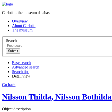
Carlotta - the museum database
Overview
About Carlotta
The museum
Search
Easy search
Advanced search
Search tips
Detail view
Go back
Nilsson Thilda, Nilsson Bothilda 
Object description