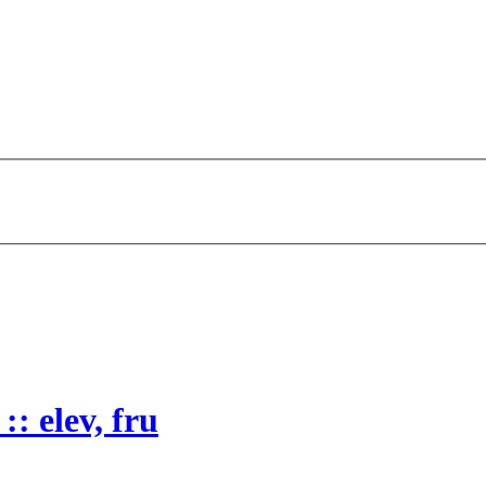
:: elev, fru