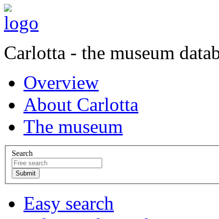
Carlotta - the museum data
Overview
About Carlotta
The museum
Search
Easy search