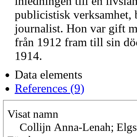
inledningen till en livs
publicistisk verksamhet, 
journalist. Hon var gift 
från 1912 fram till sin d
1914.
Data elements
References (9)
Visat namn
Collijn Anna-Lenah; Elg