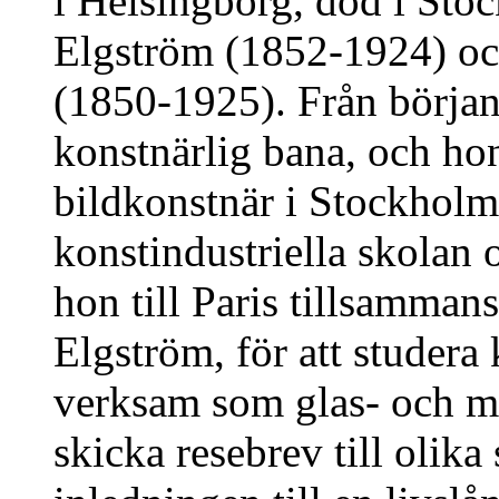
i Helsingborg, död i Sto
Elgström (1852-1924) oc
(1850-1925). Från början
konstnärlig bana, och hon 
bildkonstnär i Stockholm
konstindustriella skolan 
hon till Paris tillsamman
Elgström, för att studera
verksam som glas- och mo
skicka resebrev till olika