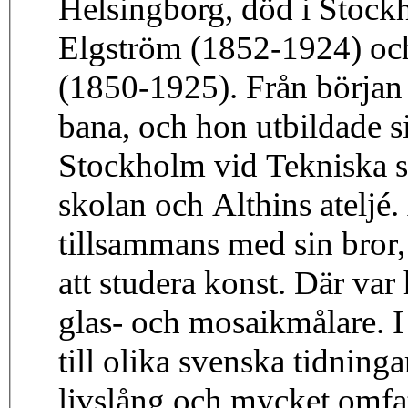
Helsingborg, död i Stock
Elgström (1852-1924) oc
(1850-1925). Från början 
bana, och hon utbildade si
Stockholm vid Tekniska s
skolan och Althins ateljé. 
tillsammans med sin bror,
att studera konst. Där va
glas- och mosaikmålare. I
till olika svenska tidninga
livslång och mycket omfat