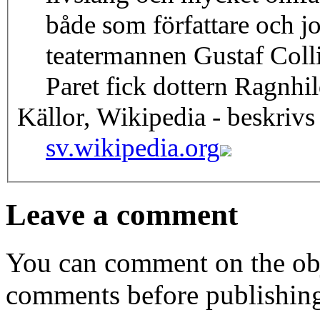
både som författare och jo
teatermannen Gustaf Collij
Paret fick dottern Ragnhi
Källor, Wikipedia - beskrivs
sv.wikipedia.org
Leave a comment
You can comment on the obj
comments before publishin