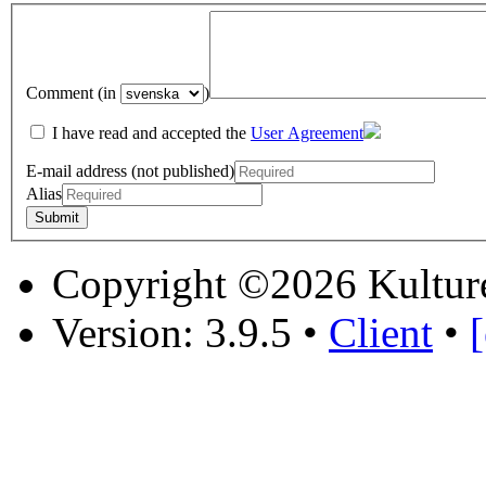
Comment (in
)
I have read and accepted the
User Agreement
E-mail address (not published)
Alias
Copyright ©2026 Kultur
Version: 3.9.5
•
Client
•