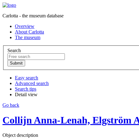
Carlotta - the museum database
Overview
About Carlotta
The museum
Search
Easy search
Advanced search
Search tips
Detail view
Go back
Collijn Anna-Lenah, Elgström 
Object description