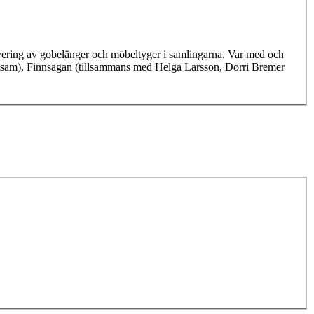
rvering av gobelänger och möbeltyger i samlingarna. Var med och
sam), Finnsagan (tillsammans med Helga Larsson, Dorri Bremer