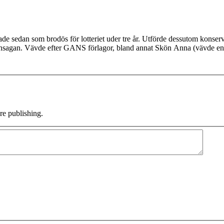
de sedan som brodös för lotteriet uder tre år. Utförde dessutom konse
sagan. Vävde efter GANS förlagor, bland annat Skön Anna (vävde en
e publishing.