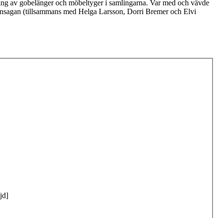
ring av gobelänger och möbeltyger i samlingarna. Var med och vävde
sagan (tillsammans med Helga Larsson, Dorri Bremer och Elvi
jd]