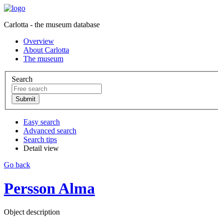
Carlotta - the museum database
Overview
About Carlotta
The museum
Search
Easy search
Advanced search
Search tips
Detail view
Go back
Persson Alma
Object description