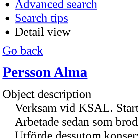
Advanced search
Search tips
Detail view
Go back
Persson Alma
Object description
Verksam vid KSAL. Starta
Arbetade sedan som brodös
Utförde dessutom konser