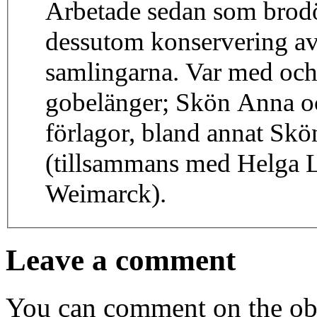
Arbetade sedan som brodös 
dessutom konservering av
samlingarna. Var med oc
gobelänger; Skön Anna o
förlagor, bland annat Sk
(tillsammans med Helga L
Weimarck).
Leave a comment
You can comment on the obj