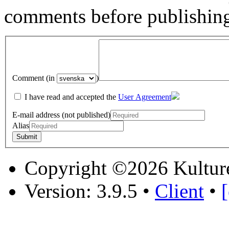
comments before publishin
Comment (in
)
I have read and accepted the
User Agreement
E-mail address (not published)
Alias
Copyright ©2026 Kultur
Version: 3.9.5
•
Client
•