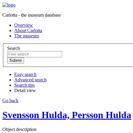
Carlotta - the museum database
Overview
About Carlotta
The museum
Search
Easy search
Advanced search
Search tips
Detail view
Go back
Svensson Hulda, Persson Hulda
Object description