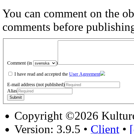
You can comment on the obj
comments before publishin
Comment (in
)
I have read and accepted the
User Agreement
E-mail address (not published)
Alias
Copyright ©2026 Kultur
Version: 3.9.5
•
Client
•