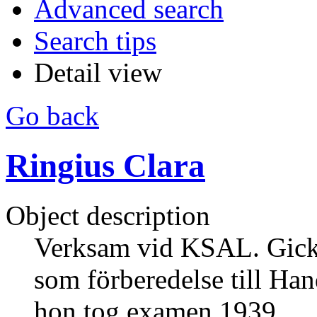
Advanced search
Search tips
Detail view
Go back
Ringius Clara
Object description
Verksam vid KSAL. Gick
som förberedelse till Han
hon tog examen 1939.