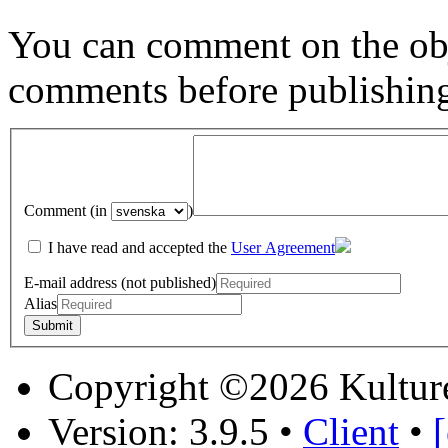
You can comment on the obj
comments before publishin
Comment (in
)
I have read and accepted the
User Agreement
E-mail address (not published)
Alias
Copyright ©2026 Kultur
Version: 3.9.5
•
Client
•