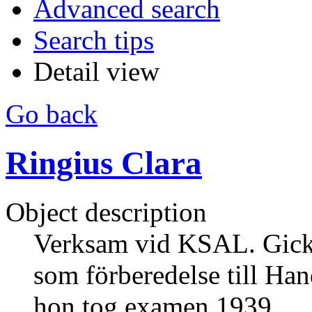
Advanced search
Search tips
Detail view
Go back
Ringius Clara
Object description
Verksam vid KSAL. Gick
som förberedelse till Han
hon tog examen 1939.