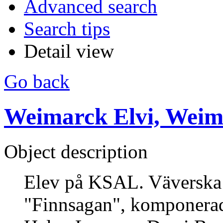
Advanced search
Search tips
Detail view
Go back
Weimarck Elvi, Weim
Object description
Elev på KSAL. Väverska
"Finnsagan", komponera