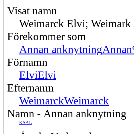
Visat namn
Weimarck Elvi; Weimark
Förekommer som
Annan anknytning
Annan
Förnamn
Elvi
Elvi
Efternamn
Weimarck
Weimarck
Namn - Annan anknytning
KSAL