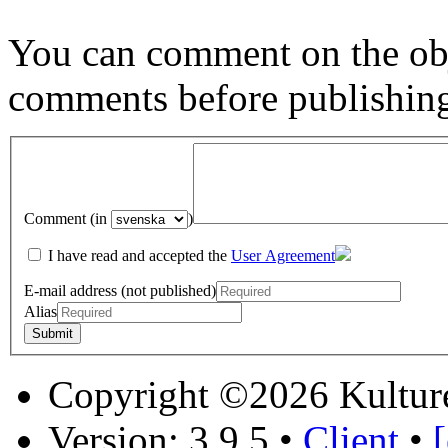
You can comment on the obj
comments before publishin
Comment (in
)
I have read and accepted the
User Agreement
E-mail address (not published)
Alias
Copyright ©2026 Kultur
Version: 3.9.5
•
Client
•