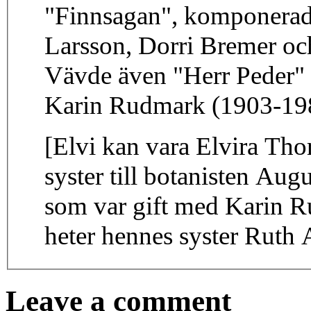
"Finnsagan", komponera
Larsson, Dorri Bremer oc
Vävde även "Herr Peder" 
Karin Rudmark (1903-19
[Elvi kan vara Elvira Th
syster till botanisten A
som var gift med Karin Ru
heter hennes syster Ruth 
Leave a comment