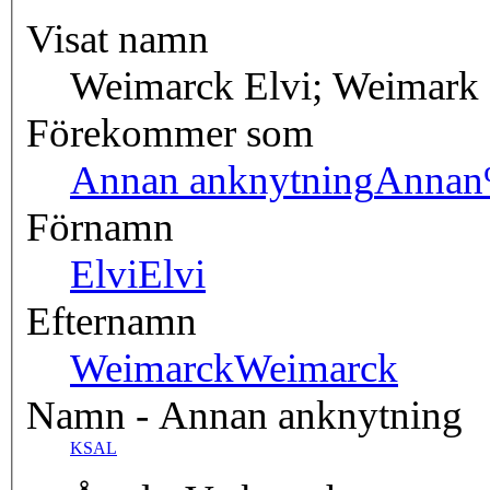
Visat namn
Weimarck Elvi; Weimark
Förekommer som
Annan anknytning
Annan
Förnamn
Elvi
Elvi
Efternamn
Weimarck
Weimarck
Namn - Annan anknytning
KSAL