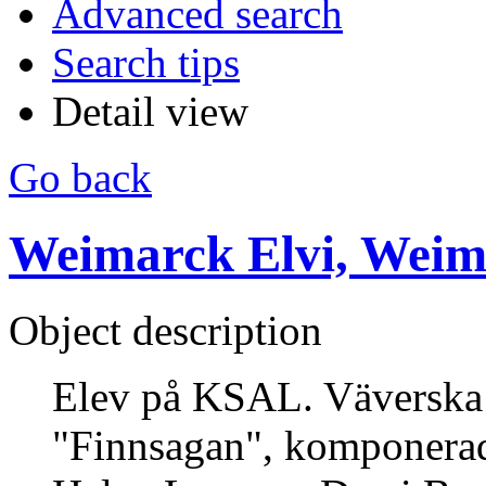
Advanced search
Search tips
Detail view
Go back
Weimarck Elvi, Weim
Object description
Elev på KSAL. Väverska
"Finnsagan", komponera