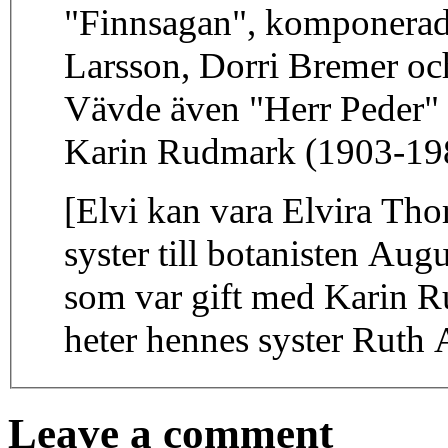
"Finnsagan", komponera
Larsson, Dorri Bremer oc
Vävde även "Herr Peder" 
Karin Rudmark (1903-19
[Elvi kan vara Elvira Th
syster till botanisten A
som var gift med Karin Ru
heter hennes syster Ruth 
Leave a comment