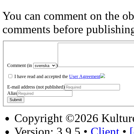
You can comment on the obj
comments before publishin
Comment (in
)
I have read and accepted the
User Agreement
E-mail address (not published)
Alias
Copyright ©2026 Kultur
Version: 3.9.5
•
Client
•