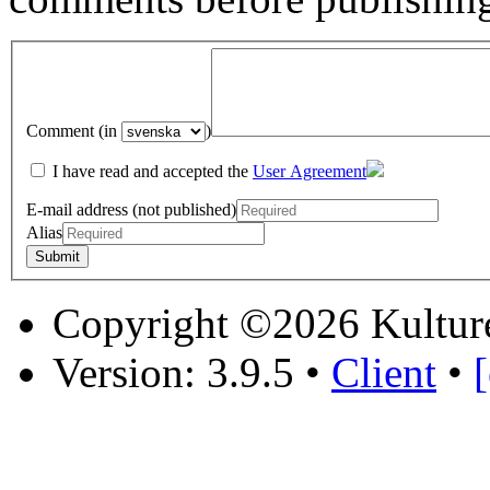
Comment (in
)
I have read and accepted the
User Agreement
E-mail address (not published)
Alias
Copyright ©2026 Kultur
Version: 3.9.5
•
Client
•