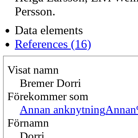
Persson.
Data elements
References (16)
Visat namn
Bremer Dorri
Förekommer som
Annan anknytning
Annan
Förnamn
Dorri