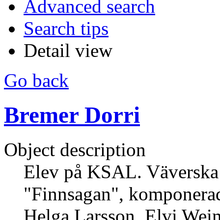
Advanced search
Search tips
Detail view
Go back
Bremer Dorri
Object description
Elev på KSAL. Väverska
"Finnsagan", komponera
Helga Larsson, Elvi Wei