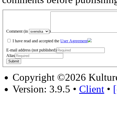
Comment (in
)
I have read and accepted the
User Agreement
E-mail address (not published)
Alias
Copyright ©2026 Kultur
Version: 3.9.5
•
Client
•