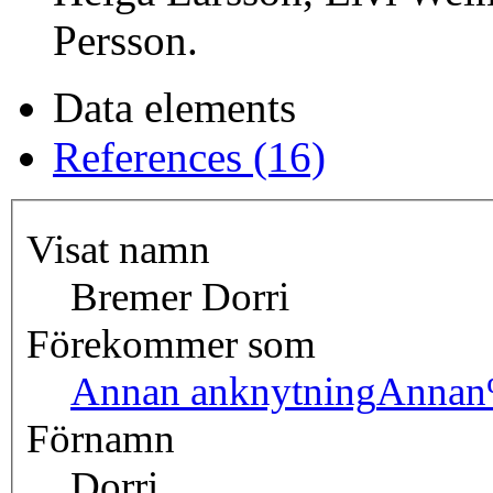
Persson.
Data elements
References (16)
Visat namn
Bremer Dorri
Förekommer som
Annan anknytning
Annan
Förnamn
Dorri