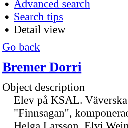
Advanced search
Search tips
Detail view
Go back
Bremer Dorri
Object description
Elev på KSAL. Väverska
"Finnsagan", komponera
Helga Larsson, Elvi Wei