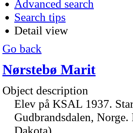
Advanced search
Search tips
Detail view
Go back
Nørstebø Marit
Object description
Elev på KSAL 1937. Start
Gudbrandsdalen, Norge. F
Dakota).