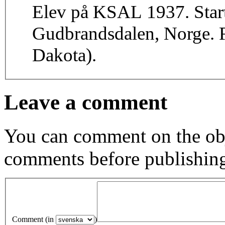
Elev på KSAL 1937. Starta
Gudbrandsdalen, Norge. F
Dakota).
Leave a comment
You can comment on the obj
comments before publishin
Comment (in
)