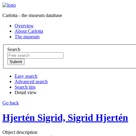
Carlotta - the museum database
Overview
About Carlotta
The museum
Search
Easy search
Advanced search
Search tips
Detail view
Go back
Hjertén Sigrid, Sigrid Hjertén
Object description