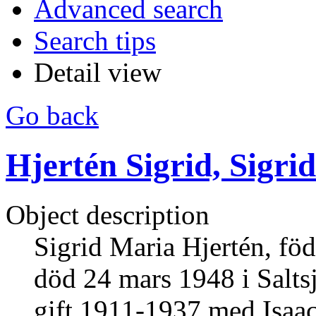
Advanced search
Search tips
Detail view
Go back
Hjertén Sigrid, Sigri
Object description
Sigrid Maria Hjertén, fö
död 24 mars 1948 i Salts
gift 1911-1937 med Isaac