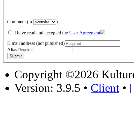
Comment (in
)
I have read and accepted the
User Agreement
E-mail address (not published)
Alias
Copyright ©2026 Kultur
Version: 3.9.5
•
Client
•