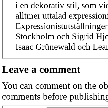
i en dekorativ stil, som vi
alltmer uttalad expressio
Expressionistutställninge
Stockholm och Sigrid Hje
Isaac Grünewald och Lea
Leave a comment
You can comment on the obj
comments before publishin