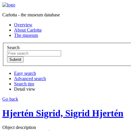
Carlotta - the museum database
Overview
About Carlotta
The museum
Search
Easy search
Advanced search
Search tips
Detail view
Go back
Hjertén Sigrid, Sigrid Hjertén
Object description