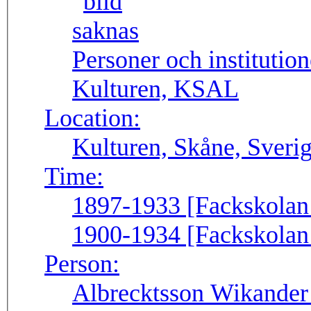
Personer och institutio
Kulturen, KSAL
Location:
Kulturen, Skåne, Sveri
Time:
1897-1933 [Fackskolan f
1900-1934 [Fackskolan f
Person:
Albrecktsson Wikander