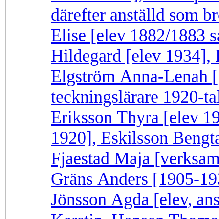
därefter anställd som br
Elise [elev 1882/1883 
Hildegard [elev 1934],
Elgström Anna-Lenah [?
teckningslärare 1920-tal
Eriksson Thyra [elev 1
1920], Eskilsson Bengt
Fjaestad Maja [verksam
Gräns Anders [1905-193
Jönsson Agda [elev, ans