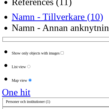
References (11)
Namn - Tillverkare (10)
Namn - Annan anknytnin
Show only objects with images
List view
Map view
One hit
Personer och institutioner (1)