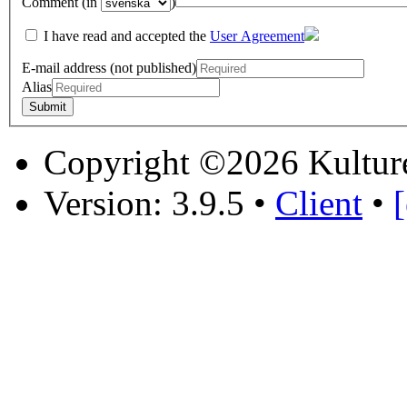
Comment (in
)
I have read and accepted the
User Agreement
E-mail address (not published)
Alias
Copyright ©2026 Kultur
Version: 3.9.5
•
Client
•