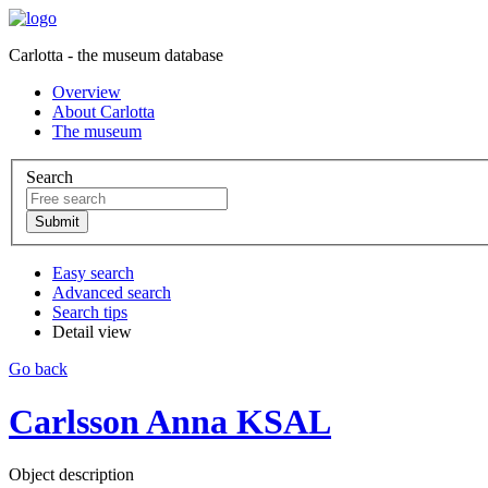
Carlotta - the museum database
Overview
About Carlotta
The museum
Search
Easy search
Advanced search
Search tips
Detail view
Go back
Carlsson Anna KSAL
Object description