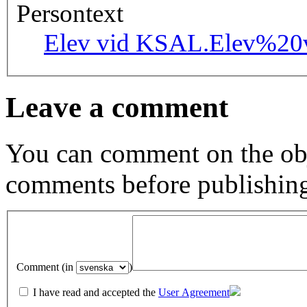
Persontext
Elev vid KSAL.
Elev%20
Leave a comment
You can comment on the obj
comments before publishin
Comment (in
)
I have read and accepted the
User Agreement