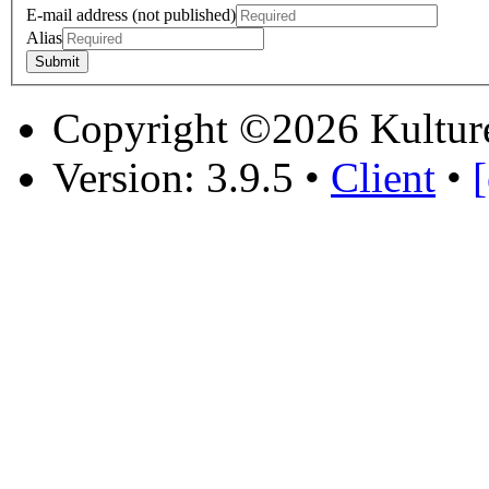
E-mail address (not published)
Alias
Copyright ©2026 Kultur
Version: 3.9.5
•
Client
•