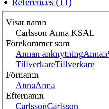
References (11)
Visat namn
Carlsson Anna KSAL
Förekommer som
Annan anknytning
Annan
Tillverkare
Tillverkare
Förnamn
Anna
Anna
Efternamn
Carlsson
Carlsson