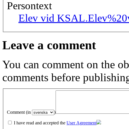
Persontext
Elev vid KSAL.
Elev%20
Leave a comment
You can comment on the obj
comments before publishin
Comment (in
)
I have read and accepted the
User Agreement