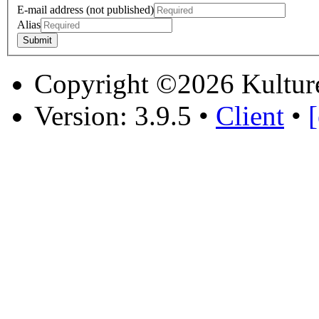
E-mail address (not published)
Alias
Copyright ©2026 Kultur
Version: 3.9.5
•
Client
•