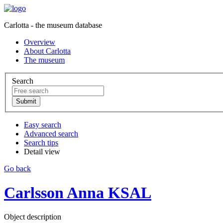
Carlotta - the museum database
Overview
About Carlotta
The museum
Search
Easy search
Advanced search
Search tips
Detail view
Go back
Carlsson Anna KSAL
Object description