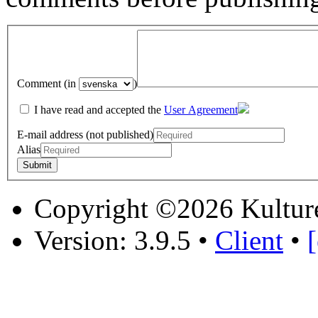
Comment (in
)
I have read and accepted the
User Agreement
E-mail address (not published)
Alias
Copyright ©2026 Kultur
Version: 3.9.5
•
Client
•