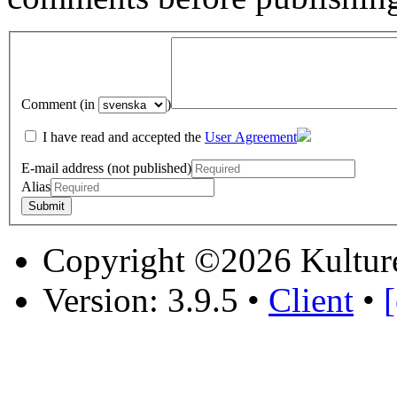
Comment (in
)
I have read and accepted the
User Agreement
E-mail address (not published)
Alias
Copyright ©2026 Kultur
Version: 3.9.5
•
Client
•