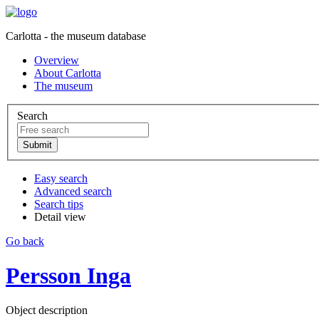
Carlotta - the museum database
Overview
About Carlotta
The museum
Search
Easy search
Advanced search
Search tips
Detail view
Go back
Persson Inga
Object description