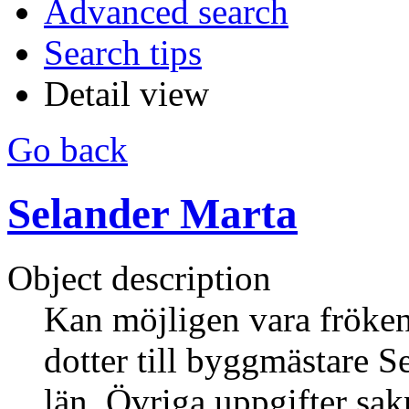
Advanced search
Search tips
Detail view
Go back
Selander Marta
Object description
Kan möjligen vara fröke
dotter till byggmästare S
län. Övriga uppgifter sak