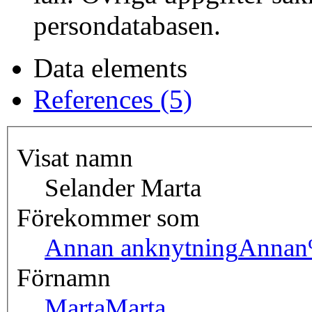
persondatabasen.
Data elements
References (5)
Visat namn
Selander Marta
Förekommer som
Annan anknytning
Annan
Förnamn
Marta
Marta