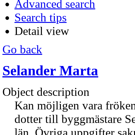
Advanced search
Search tips
Detail view
Go back
Selander Marta
Object description
Kan möjligen vara fröke
dotter till byggmästare S
län. Övriga uppgifter sak