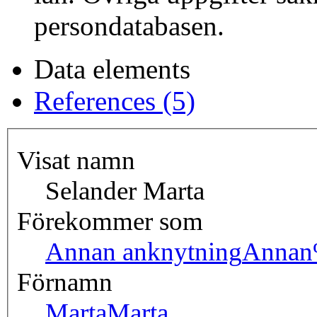
persondatabasen.
Data elements
References (5)
Visat namn
Selander Marta
Förekommer som
Annan anknytning
Annan
Förnamn
Marta
Marta