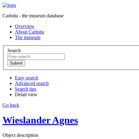
Carlotta - the museum database
Overview
About Carlotta
The museum
Search
Easy search
Advanced search
Search tips
Detail view
Go back
Wieslander Agnes
Object description