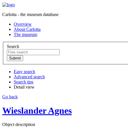
Carlotta - the museum database
Overview
About Carlotta
The museum
Search
Easy search
Advanced search
Search tips
Detail view
Go back
Wieslander Agnes
Object description