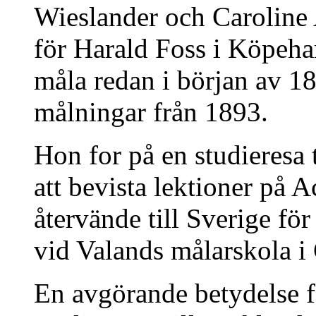
Wieslander och Caroline
för Harald Foss i Köpe
måla redan i början av 18
målningar från 1893.
Hon for på en studieresa 
att bevista lektioner på 
återvände till Sverige fö
vid Valands målarskola i
En avgörande betydelse f