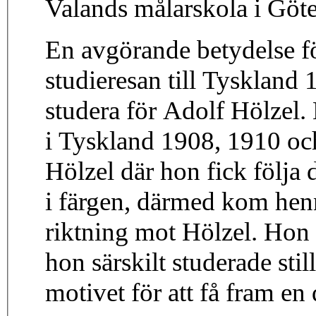
Valands målarskola i Göt
En avgörande betydelse f
studieresan till Tyskland 
studera för Adolf Hölzel. 
i Tyskland 1908, 1910 och
Hölzel där hon fick följa
i färgen, därmed kom henn
riktning mot Hölzel. Hon 
hon särskilt studerade sti
motivet för att få fram en