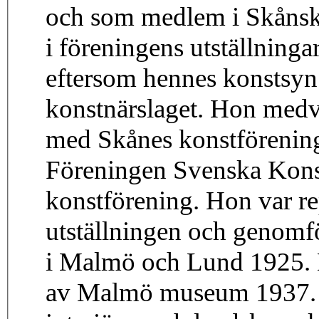
och som medlem i Skånsk
i föreningens utställning
eftersom hennes konstsyn
konstnärslaget. Hon medver
med Skånes konstförening
Föreningen Svenska Kons
konstförening. Hon var re
utställningen och genomfö
i Malmö och Lund 1925. E
av Malmö museum 1937. He