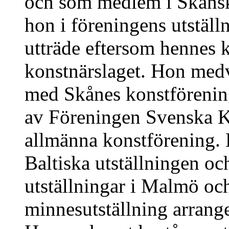
och som medlem i Skånsk
hon i föreningens utstäl
utträde eftersom hennes 
konstnärslaget. Hon medve
med Skånes konstförening
av Föreningen Svenska K
allmänna konstförening. 
Baltiska utställningen o
utställningar i Malmö o
minnesutställning arran