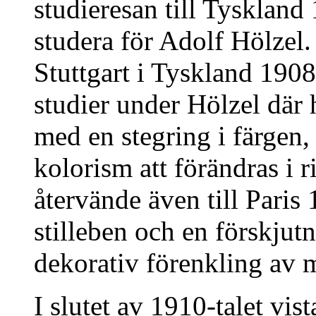
studieresan till Tyskland
studera för Adolf Hölzel.
Stuttgart i Tyskland 1908
studier under Hölzel där 
med en stegring i färge
kolorism att förändras i 
återvände även till Paris
stilleben och en förskjutn
dekorativ förenkling av m
I slutet av 1910-talet vis