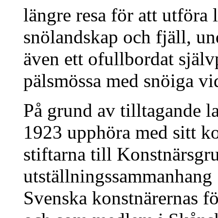
längre resa för att utför
snölandskap och fjäll, un
även ett ofullbordat själv
pälsmössa med snöiga vi
På grund av tilltagande 
1923 upphöra med sitt ko
stiftarna till Konstnärsg
utställningssammanhang 
Svenska konstnärernas fö