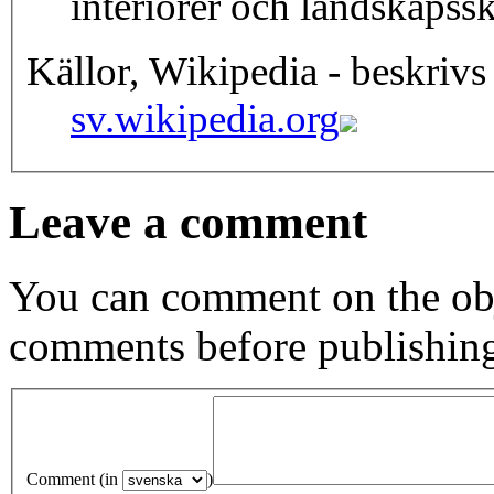
interiörer och landskapsski
Källor, Wikipedia - beskrivs
sv.wikipedia.org
Leave a comment
You can comment on the obj
comments before publishin
Comment (in
)