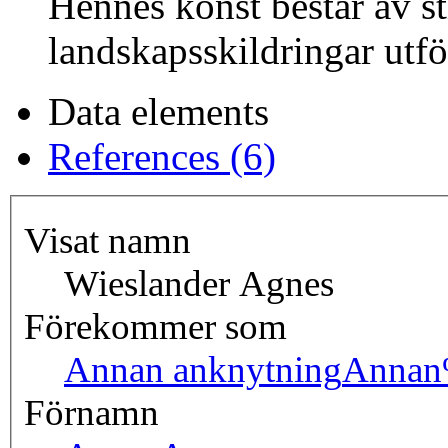
Hennes konst består av st
landskapsskildringar utför
Data elements
References (6)
Visat namn
Wieslander Agnes
Förekommer som
Annan anknytning
Annan
Förnamn