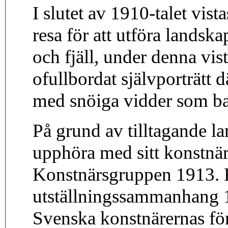
I slutet av 1910-talet vist
resa för att utföra lands
och fjäll, under denna vis
ofullbordat självporträtt 
med snöiga vidder som b
På grund av tilltagande 
upphöra med sitt konstnärs
Konstnärsgruppen 1913. 
utställningssammanhang 
Svenska konstnärernas för