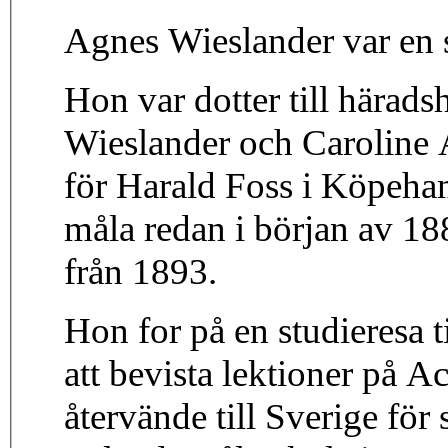
Agnes Wieslander var en 
Hon var dotter till härad
Wieslander och Caroline 
för Harald Foss i Köpeh
måla redan i början av 18
från 1893.
Hon for på en studieresa t
att bevista lektioner på 
återvände till Sverige fö