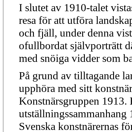
I slutet av 1910-talet vist
resa för att utföra lands
och fjäll, under denna vis
ofullbordat självporträtt 
med snöiga vidder som b
På grund av tilltagande 
upphöra med sitt konstnärs
Konstnärsgruppen 1913. 
utställningssammanhang 
Svenska konstnärernas för