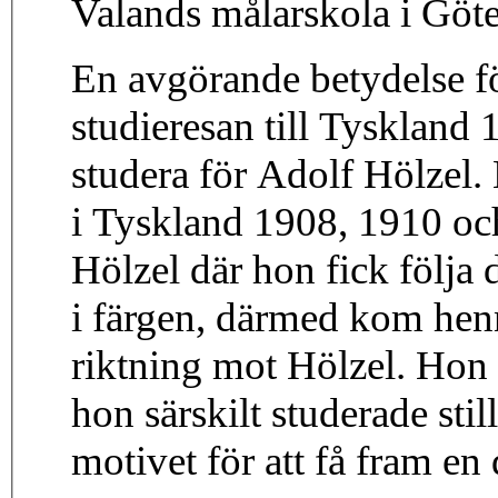
Valands målarskola i Göt
En avgörande betydelse f
studieresan till Tyskland 
studera för Adolf Hölzel. 
i Tyskland 1908, 1910 och
Hölzel där hon fick följa
i färgen, därmed kom henn
riktning mot Hölzel. Hon 
hon särskilt studerade sti
motivet för att få fram en