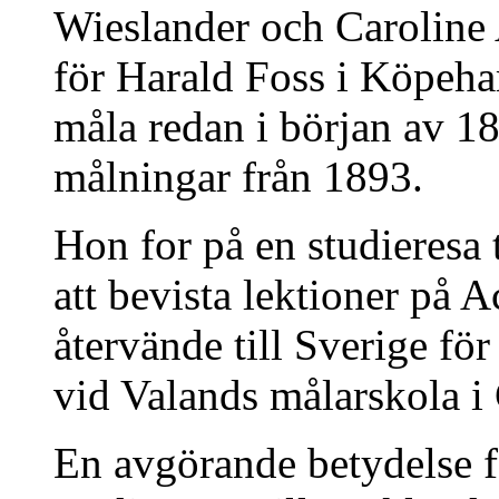
Wieslander och Caroline
för Harald Foss i Köpe
måla redan i början av 18
målningar från 1893.
Hon for på en studieresa 
att bevista lektioner på 
återvände till Sverige fö
vid Valands målarskola i
En avgörande betydelse f