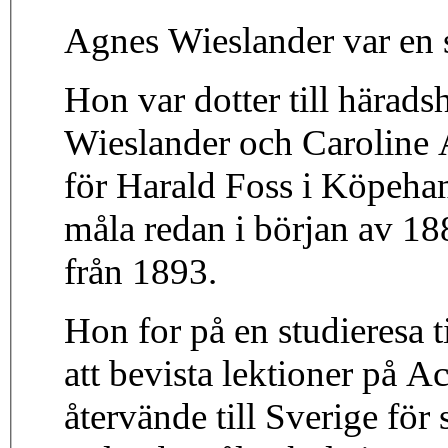
Agnes Wieslander var en 
Hon var dotter till härad
Wieslander och Caroline 
för Harald Foss i Köpeh
måla redan i början av 18
från 1893.
Hon for på en studieresa t
att bevista lektioner på 
återvände till Sverige fö