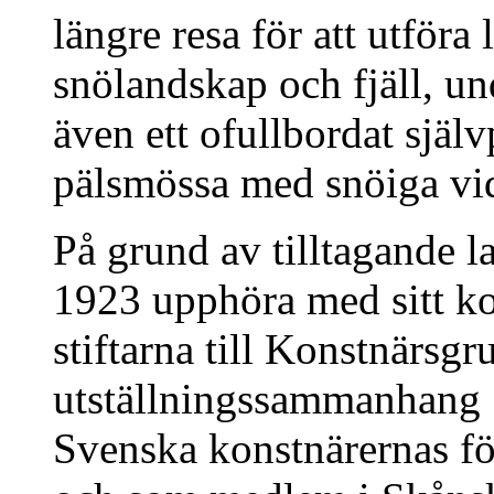
längre resa för att utför
snölandskap och fjäll, un
även ett ofullbordat själv
pälsmössa med snöiga vi
På grund av tilltagande 
1923 upphöra med sitt ko
stiftarna till Konstnärsg
utställningssammanhang 
Svenska konstnärernas fö