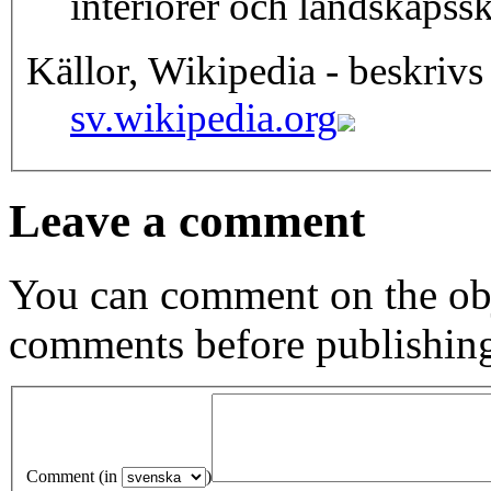
interiörer och landskapsski
Källor, Wikipedia - beskrivs
sv.wikipedia.org
Leave a comment
You can comment on the obj
comments before publishin
Comment (in
)