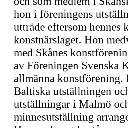
och som medlem i Skånsk
hon i föreningens utstäl
utträde eftersom hennes 
konstnärslaget. Hon medve
med Skånes konstförening
av Föreningen Svenska K
allmänna konstförening. 
Baltiska utställningen o
utställningar i Malmö o
minnesutställning arran