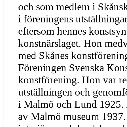
och som medlem i Skånsk
i föreningens utställning
eftersom hennes konstsyn
konstnärslaget. Hon medver
med Skånes konstförening
Föreningen Svenska Kons
konstförening. Hon var re
utställningen och genomfö
i Malmö och Lund 1925. E
av Malmö museum 1937. He