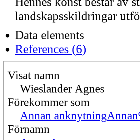
Hennes konst består av st
landskapsskildringar utför
Data elements
References (6)
Visat namn
Wieslander Agnes
Förekommer som
Annan anknytning
Annan
Förnamn