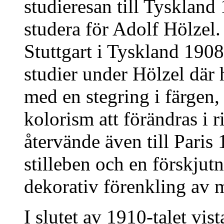
studieresan till Tyskland
studera för Adolf Hölzel.
Stuttgart i Tyskland 1908
studier under Hölzel där 
med en stegring i färge
kolorism att förändras i 
återvände även till Paris
stilleben och en förskjutn
dekorativ förenkling av m
I slutet av 1910-talet vis