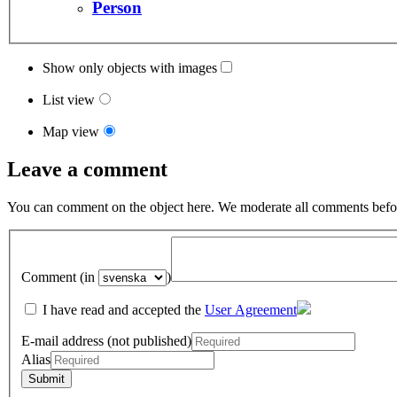
Person
Show only objects with images
List view
Map view
Leave a comment
You can comment on the object here. We moderate all comments befor
Comment (in
)
I have read and accepted the
User Agreement
E-mail address (not published)
Alias