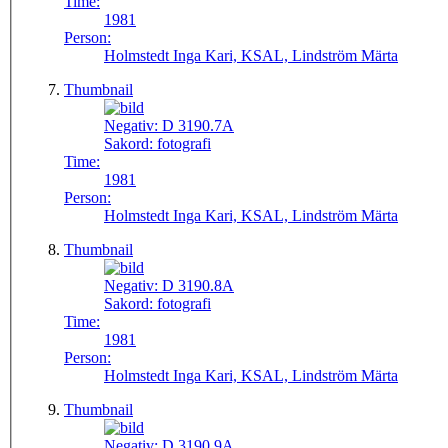
Time:
1981
Person:
Holmstedt Inga Kari, KSAL, Lindström Märta
Thumbnail
Negativ:
D 3190.7A
Sakord:
fotografi
Time:
1981
Person:
Holmstedt Inga Kari, KSAL, Lindström Märta
Thumbnail
Negativ:
D 3190.8A
Sakord:
fotografi
Time:
1981
Person:
Holmstedt Inga Kari, KSAL, Lindström Märta
Thumbnail
Negativ:
D 3190.9A