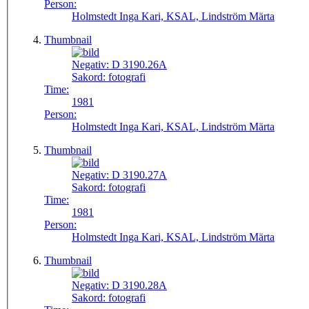
Person:
Holmstedt Inga Kari, KSAL, Lindström Märta
Thumbnail
Negativ:
D 3190.26A
Sakord:
fotografi
Time:
1981
Person:
Holmstedt Inga Kari, KSAL, Lindström Märta
Thumbnail
Negativ:
D 3190.27A
Sakord:
fotografi
Time:
1981
Person:
Holmstedt Inga Kari, KSAL, Lindström Märta
Thumbnail
Negativ:
D 3190.28A
Sakord:
fotografi