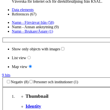
Väverska för lotteriet och för direktförsäljning från KSAL.
Data elements
References (67)
Namn - Förvärvat från (58)
Namn - Annan anknytning (9)
Namn - Brukare/Ägare (1)
Show only objects with images
List view
Map view
9 hits
Negativ (8)
Personer och institutioner (1)
Thumbnail
Identity