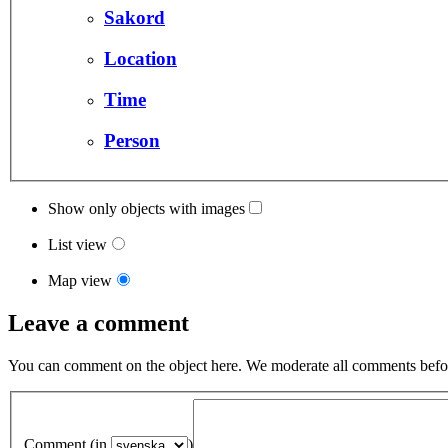
Sakord
Location
Time
Person
Show only objects with images
List view
Map view
Leave a comment
You can comment on the object here. We moderate all comments befor
Comment (in
)