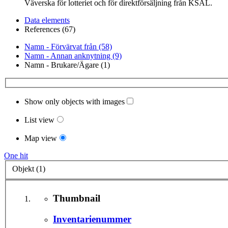
Väverska för lotteriet och för direktförsäljning från KSAL.
Data elements
References (67)
Namn - Förvärvat från (58)
Namn - Annan anknytning (9)
Namn - Brukare/Ägare (1)
Show only objects with images
List view
Map view
One hit
Objekt (1)
Thumbnail
Inventarienummer